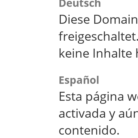
Deutsch
Diese Domain
freigeschalte
keine Inhalte 
Español
Esta página w
activada y aú
contenido.