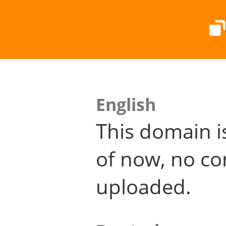
English
This domain i
of now, no co
uploaded.